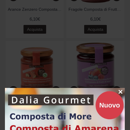
Arance Zenzero Composta di Frutta 220gr
Fragole Composta di Frutta 220gr
6,10€
6,10€
Acquista
Acquista
×
Fragole-Rabarbaro Composta di Frutta 220gr
Frutti di Bosco Composta di Frutta 220gr
6,10€
6,60€
Acquista
Acquista