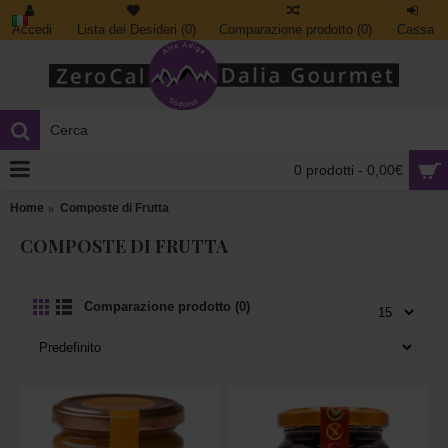
Accedi
Lista dei Desideri (
0
)
Comparazione prodotto (
0
)
Cassa
0 prodotti - 0,00€
Home
Composte di Frutta
COMPOSTE DI FRUTTA
Comparazione prodotto (0)