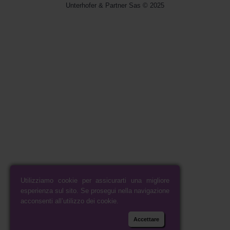
Unterhofer & Partner Sas © 2025
Utilizziamo cookie per assicurarti una migliore
esperienza sul sito. Se prosegui nella navigazione
acconsenti all’utilizzo dei cookie.
Accettare