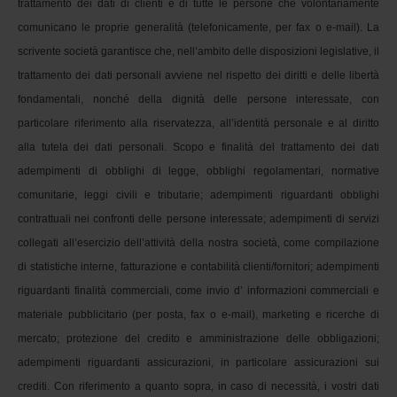
trattamento dei dati di clienti e di tutte le persone che volontariamente 
comunicano le proprie generalità (telefonicamente, per fax o e-mail). La 
scrivente società garantisce che, nell’ambito delle disposizioni legislative, il 
trattamento dei dati personali avviene nel rispetto dei diritti e delle libertà 
fondamentali, nonché della dignità delle persone interessate, con 
particolare riferimento alla riservatezza, all’identità personale e al diritto 
alla tutela dei dati personali. Scopo e finalità del trattamento dei dati 
adempimenti di obblighi di legge, obblighi regolamentari, normative 
comunitarie, leggi civili e tributarie; adempimenti riguardanti obblighi 
contrattuali nei confronti delle persone interessate; adempimenti di servizi 
collegati all’esercizio dell’attività della nostra società, come compilazione 
di statistiche interne, fatturazione e contabilità clienti/fornitori; adempimenti 
riguardanti finalità commerciali, come invio d’ informazioni commerciali e 
materiale pubblicitario (per posta, fax o e-mail), marketing e ricerche di 
mercato; protezione del credito e amministrazione delle obbligazioni; 
adempimenti riguardanti assicurazioni, in particolare assicurazioni sui 
crediti. Con riferimento a quanto sopra, in caso di necessità, i vostri dati 