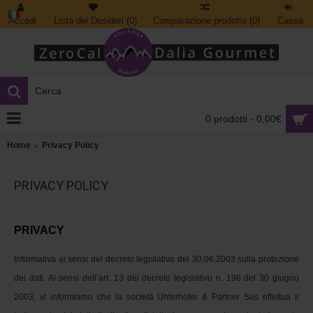
Accedi
Lista dei Desideri (
0
)
Comparazione prodotto (
0
)
Cassa
0 prodotti - 0,00€
Home
Privacy Policy
PRIVACY POLICY
PRIVACY
Informativa ai sensi del decreto legislativo del 30.06.2003 sulla protezione 
dei dati. Ai sensi dell’art. 13 del decreto legislativo n. 196 del 30 giugno 
2003, vi informiamo che la società Unterhofer & Partner Sas effettua il 