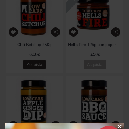
Chili Ketchup 250g
Hell's Fire 125g con peperoncino piccante Mietitore di Carolina
6,90€
6,90€
Acquista
Acquista
×