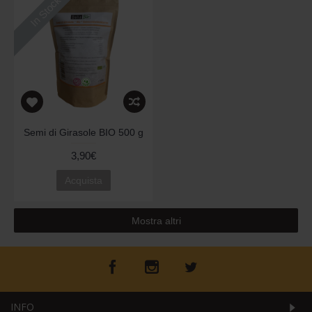
In Stock
Semi di Girasole BIO 500 g
3,90€
Acquista
Mostra altri
INFO