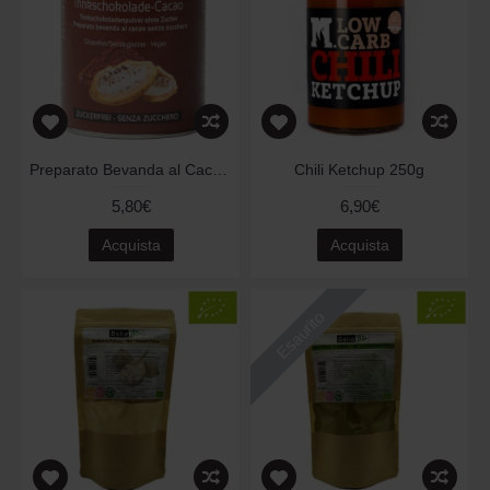
Preparato Bevanda al Cacao 200gr
Chili Ketchup 250g
5,80€
6,90€
Acquista
Acquista
Esaurito