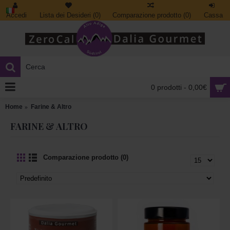
Accedi
Lista dei Desideri (
0
)
Comparazione prodotto (
0
)
Cassa
0 prodotti - 0,00€
Home
Farine & Altro
FARINE & ALTRO
Comparazione prodotto (0)