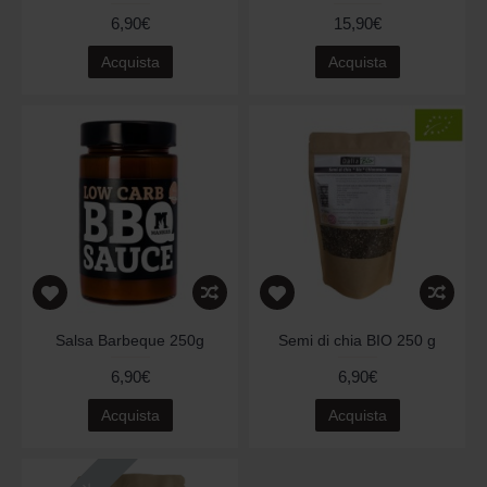
6,90€
15,90€
Acquista
Acquista
Salsa Barbeque 250g
Semi di chia BIO 250 g
6,90€
6,90€
Acquista
Acquista