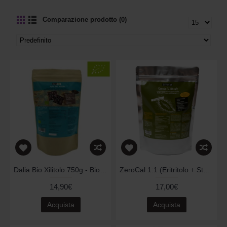
Comparazione prodotto (0)
Dalia Bio Xilitolo 750g - Biologico
ZeroCal 1:1 (Eritritolo + Stevia) - 1.000gr
14,90€
17,00€
Acquista
Acquista