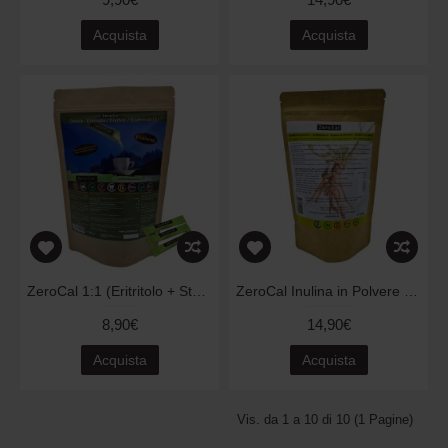
Acquista
Acquista
ZeroCal 1:1 (Eritritolo + Stevia) - 100 Sticks da 3 gr
ZeroCal Inulina in Polvere 500g
8,90€
14,90€
Acquista
Acquista
Vis. da 1 a 10 di 10 (1 Pagine)