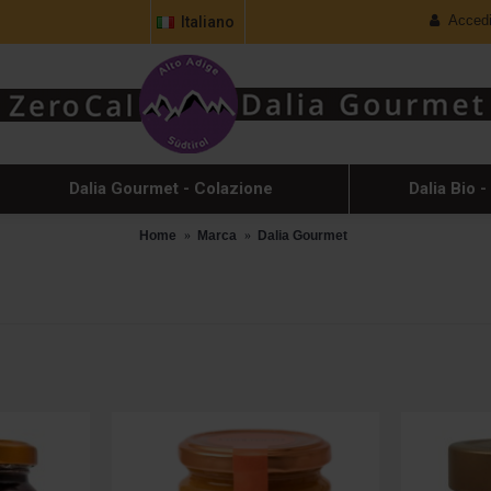
Acced
Italiano
Dalia Gourmet - Colazione
Dalia Bio -
Home
Marca
Dalia Gourmet