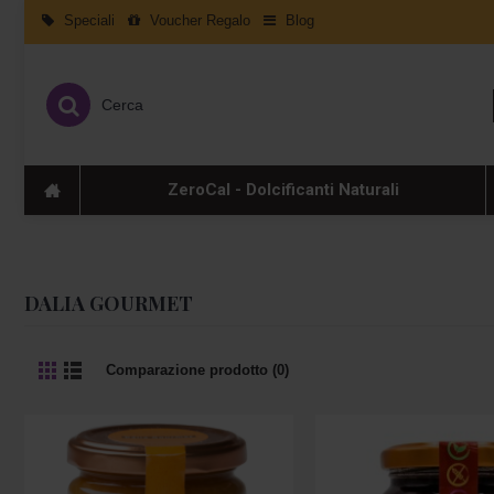
Speciali
Voucher Regalo
Blog
ZeroCal - Dolcificanti Naturali
DALIA GOURMET
Comparazione prodotto (0)