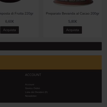
posta di Frutta 220gr
Preparato Bevanda al Cacao 200gr
6,60€
5,80€
Acquista
Acquista
ACCOUNT
Account
Storico Ordini
Lista dei Desideri (
0
)
Newsletter