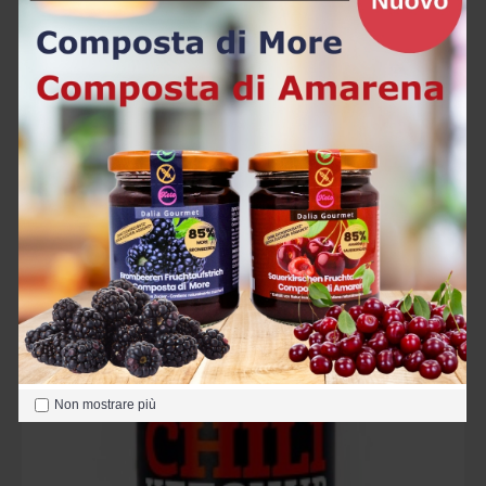
Salsa Barbeque 250g
6,90€
Acquista
Non mostrare più