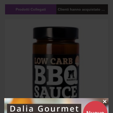
Prodotti Collegati
Clienti hanno acquistato anche
×