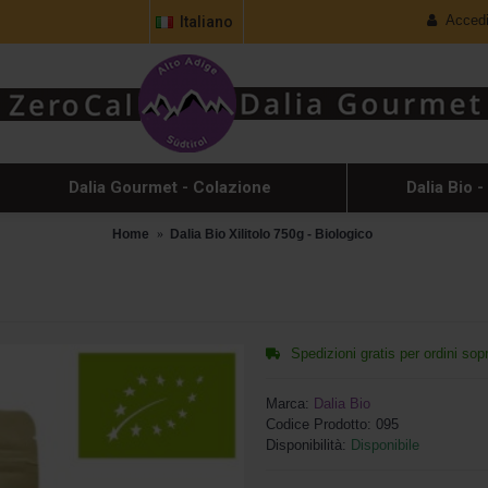
Acced
Italiano
Dalia Gourmet - Colazione
Dalia Bio -
Home
Dalia Bio Xilitolo 750g - Biologico
Spedizioni gratis per ordini sop
Marca:
Dalia Bio
Codice Prodotto:
095
Disponibilità:
Disponibile