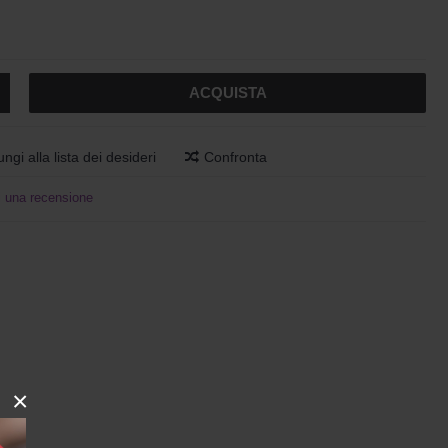
ACQUISTA
ngi alla lista dei desideri
Confronta
i una recensione
×