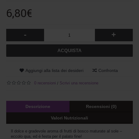
6,80€
-
+
ACQUISTA
Aggiungi alla lista dei desideri
Confronta
0 recensioni
Scrivi una recensione
/
Descrizione
Recensioni (0)
Valori Nutrizionali
Il dolce e gradevole aroma di frutti di bosco maturate al sole – 
eccolo qua, ed è festa per il palato fine!