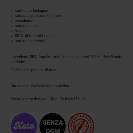
✓ certificato biologico

✓ senza aggiunta di zuccheri

✓ ipocalorico

✓ senza glutine

✓ Vegan

✓ 80 % di frutti di bosco

✓ senza conservanti
Ingredienti 
BIO
: fragole*, mirtilli neri*, lamponi* 80 %, dolcificante 
eritritolo*
Gelificante: pectina di mele.
*da agricoltura biologica controllata.
Valore energetico per 100 g: 39 kcal/165 kJ