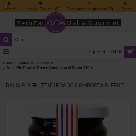
Accedi
Lista dei Desideri (
0
)
Comparazione prodotto (
0
)
Cassa
0 prodotti - 0,00€
Home
Dalia Bio - Biologico
Dalia Bio Frutti di Bosco Composta di Frutta 210gr
DALIA BIO FRUTTI DI BOSCO COMPOSTA DI FRUTTA 210GR