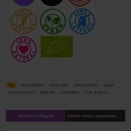
Tag:
senza glutine
,
senza latte
,
senza lattosio
,
vegan
,
senza zucchero
,
dalia bio
,
marmellata
,
frutti di bosco
Prodotti Collegati
Clienti hanno acquistato anche