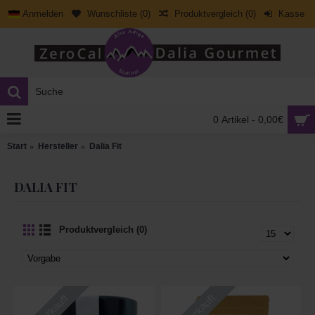
Anmelden
Wunschliste (
0
)
Produktvergleich (
0
)
Kasse
0 Artikel - 0,00€
Start
Hersteller
Dalia Fit
DALIA FIT
Produktvergleich (0)