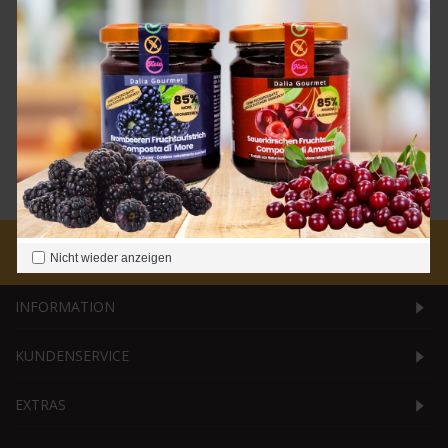
Reisproteinpulver 500 g
15,90€
+ Warenkorb
Zeige 1 bis 3 von 3 (1 Seite(n))
Nicht wieder anzeigen
INFORMATION
KUNDENSERVICE
EXTRAS