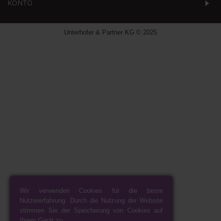
KONTO
Unterhofer & Partner KG © 2025
Wir verwenden Cookies für die beste
Nutzererfahrung. Durch die Nutzung der Website
stimmen Sie der Speicherung von Cookies auf
Ihrem Gerät zu.