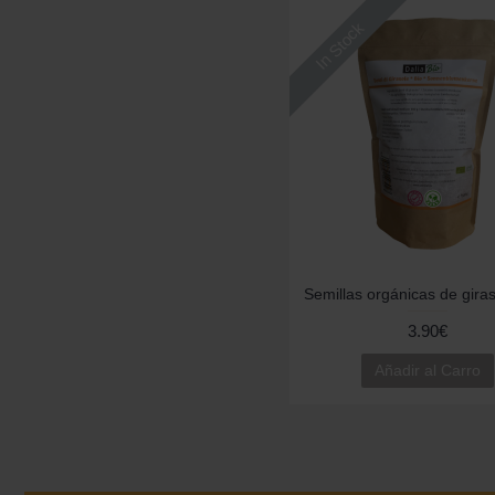
In Stock
Semillas orgánicas de gira
3.90€
Añadir al Carro