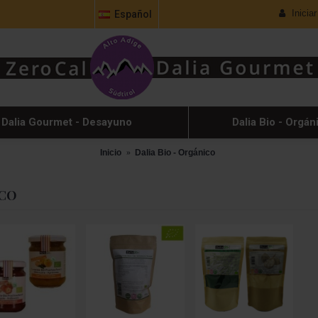
Inicia
Español
Dalia Gourmet - Desayuno
Dalia Bio - Orgán
Inicio
Dalia Bio - Orgánico
ICO