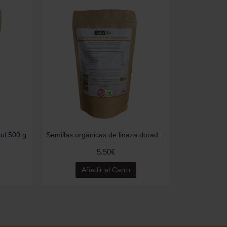
sol 500 g
Semillas orgánicas de linaza dorada 500 g
5.50€
Añadir al Carro